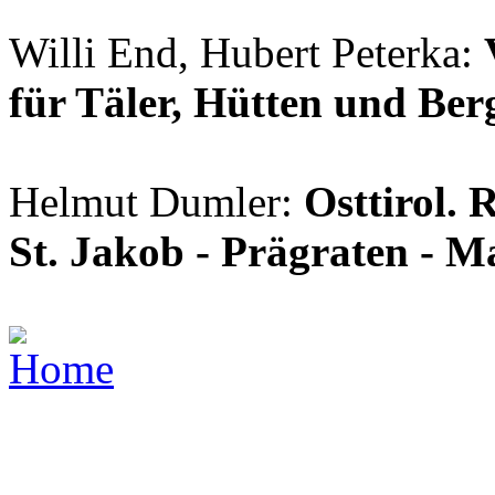
Willi End, Hubert Peterka:
für Täler, Hütten und Ber
Helmut Dumler:
Osttirol. 
St. Jakob - Prägraten - Ma