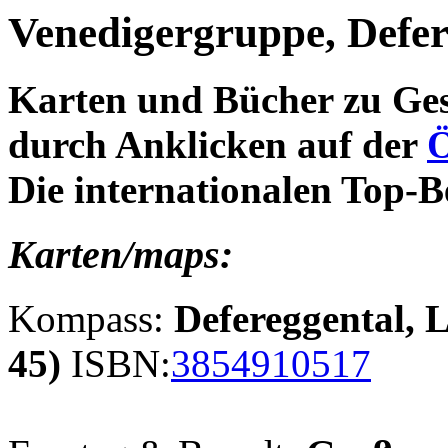
Venedigergruppe, Defe
Karten und Bücher zu Ges
durch Anklicken auf der
Ö
Die internationalen Top-
Karten/maps:
Kompass:
Defereggental, 
45)
ISBN:
3854910517