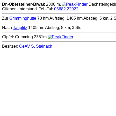
Dr.-Obersteiner-Biwak
2300 m.
Dachsteingebi
Offener Unterstand. Tel.-Tal:
03682 22922
Zur
Grimminghütte
70 hm Aufstieg, 1405 hm Abstieg, 5 km, 2 S
Nach
Tauplitz
1405 hm Abstieg, 8 km, 3 Std.
Gipfel: Grimming 2351m
Besitzer:
OeAV S. Stainach