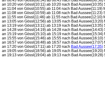
an 08:43 von Gössl(08:34) ab 08:43 nach Bad Aussee(08:58)
an 10:20 von Gössl(10:11) ab 10:20 nach Bad Aussee(10:35) 
an 11:04 von Gössl(10:55) ab 11:04 nach Bad Aussee(11:19) 
an 11:08 von Gössl(10:59) ab 11:08 nach Bad Aussee(11:23) 
an 11:55 von Gössl(11:46) ab 11:55 nach Bad Aussee(12:10) 
an 13:05 von Gössl(12:56) ab 13:05 nach Bad Aussee(13:20)
an 13:19 von Gössl(13:11) ab 13:19 nach Bad Aussee(13:35) 
an 14:28 von Gössl(14:19) ab 14:28 nach Bad Aussee(14:43) 
an 15:19 von Gössl(15:10) ab 15:19 nach Bad Aussee(15:34)
an 15:55 von Gössl(15:46) ab 15:55 nach Bad Aussee(16:10) 
an 16:57 von Gössl(16:48) ab 16:57 nach Bad Aussee(17:07)
an 17:20 von Gössl(17:11) ab 17:20 nach
Bad Aussee(17:35)
S
an 19:05 von Gössl(18:56) ab 19:05 nach Bad Aussee(19:20)
an 19:13 von Gössl(19:04) ab 19:13 nach Bad Aussee(19:28) 