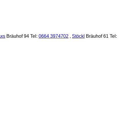
xs
Bräuhof 94 Tel:
0664 3974702
,
Stöckl
Bräuhof 61 Tel: