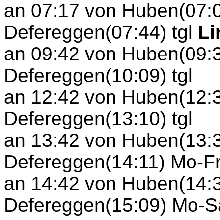
an 07:17 von Huben(07:0
Defereggen(07:44) tgl
Li
an 09:42 von Huben(09:3
Defereggen(10:09) tgl
an 12:42 von Huben(12:3
Defereggen(13:10) tgl
an 13:42 von Huben(13:3
Defereggen(14:11) Mo-F
an 14:42 von Huben(14:3
Defereggen(15:09) Mo-S