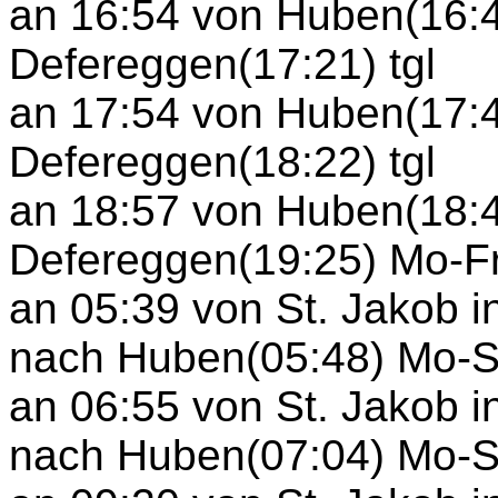
an 16:54 von Huben(16:4
Defereggen(17:21) tgl
an 17:54 von Huben(17:4
Defereggen(18:22) tgl
an 18:57 von Huben(18:4
Defereggen(19:25) Mo-F
an 05:39 von St. Jakob i
nach Huben(05:48) Mo-
an 06:55 von St. Jakob 
nach Huben(07:04) Mo-