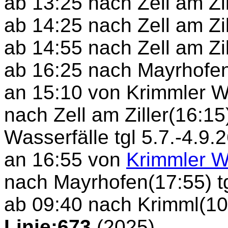
ab 13:25 nach Zell am Zil
ab 14:25 nach Zell am Zil
ab 14:55 nach Zell am Zil
ab 16:25 nach Mayrhofen(
an 15:10 von Krimmler W
nach Zell am Ziller(16:15)
Wasserfälle tgl 5.7.-4.9.
an 16:55 von
Krimmler W
nach Mayrhofen(17:55) tg
ab 09:40 nach Krimml(10:
Linie:673
(2025)