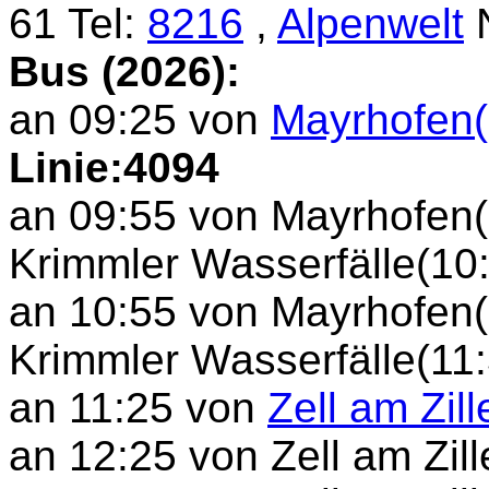
61 Tel:
8216
,
Alpenwelt
N
Bus (2026):
an 09:25 von
Mayrhofen(
Linie:4094
an 09:55 von Mayrhofen(
Krimmler Wasserfälle(10:1
an 10:55 von Mayrhofen(
Krimmler Wasserfälle(11:3
an 11:25 von
Zell am Zill
an 12:25 von Zell am Zille