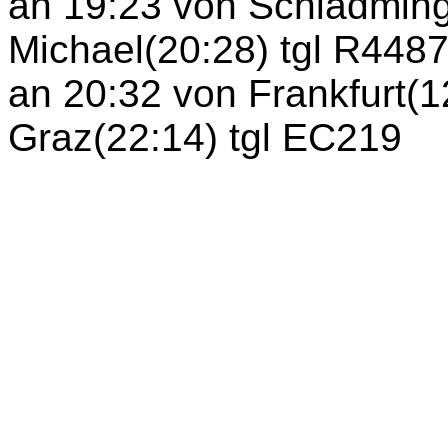
an 19:23 von Schladming
Michael(20:28) tgl R448
an 20:32 von Frankfurt(1
Graz(22:14) tgl EC219