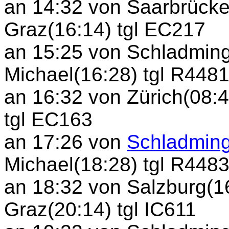
an 14:32 von Saarbrücke
Graz(16:14) tgl EC217
an 15:25 von Schladming
Michael(16:28) tgl R448
an 16:32 von Zürich(08:
tgl EC163
an 17:26 von
Schladming
Michael(18:28) tgl R448
an 18:32 von Salzburg(1
Graz(20:14) tgl IC611