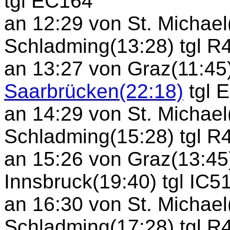
tgl EC164
an 12:29 von St. Michael
Schladming(13:28) tgl R
an 13:27 von Graz(11:45
Saarbrücken(22:18)
tgl 
an 14:29 von St. Michael
Schladming(15:28) tgl R
an 15:26 von Graz(13:45
Innsbruck(19:40) tgl IC5
an 16:30 von St. Michael
Schladming(17:28) tgl R