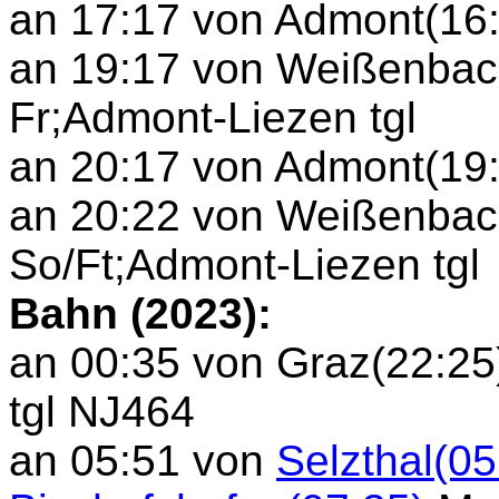
an 17:17 von Admont(16:
an 19:17 von Weißenbach
Fr;Admont-Liezen tgl
an 20:17 von Admont(19:
an 20:22 von Weißenbach
So/Ft;Admont-Liezen tgl
Bahn (2023):
an 00:35 von Graz(22:25
tgl NJ464
an 05:51 von
Selzthal(05