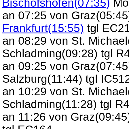
Bischofshofen(07:35)
Mo
an 07:25 von Graz(05:45
Frankfurt(15:55)
tgl EC2
an 08:29 von St. Michael
Schladming(09:28) tgl R
an 09:25 von Graz(07:45
Salzburg(11:44) tgl IC51
an 10:29 von St. Michael
Schladming(11:28) tgl R
an 11:26 von Graz(09:45)