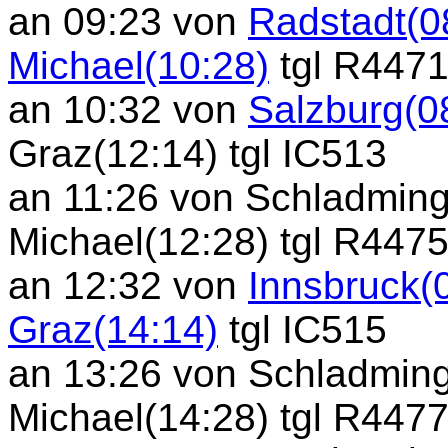
an 09:23 von
Radstadt(0
Michael(10:28)
tgl R447
an 10:32 von
Salzburg(0
Graz(12:14) tgl IC513
an 11:26 von Schladming
Michael(12:28) tgl R447
an 12:32 von
Innsbruck(
Graz(14:14)
tgl IC515
an 13:26 von Schladming
Michael(14:28) tgl R447