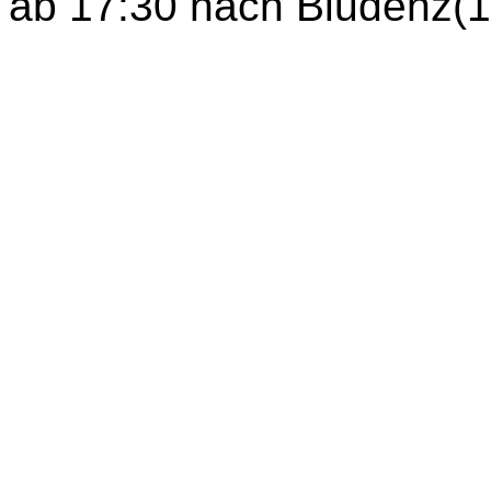
ab 17:30 nach Bludenz(18