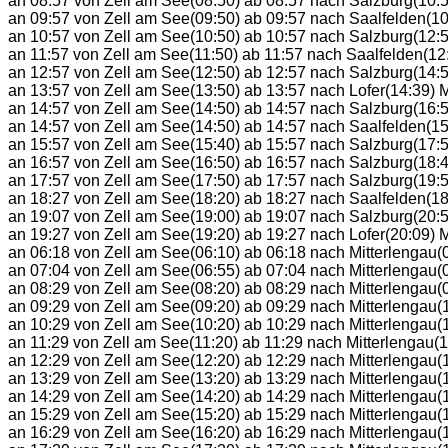
an 08:57 von Zell am See(08:50) ab 08:57 nach Salzburg(10:59
an 09:57 von Zell am See(09:50) ab 09:57 nach Saalfelden(1
an 10:57 von Zell am See(10:50) ab 10:57 nach Salzburg(12:59
an 11:57 von Zell am See(11:50) ab 11:57 nach Saalfelden(1
an 12:57 von Zell am See(12:50) ab 12:57 nach Salzburg(14:59
an 13:57 von Zell am See(13:50) ab 13:57 nach Lofer(14:39) 
an 14:57 von Zell am See(14:50) ab 14:57 nach Salzburg(16:
an 14:57 von Zell am See(14:50) ab 14:57 nach Saalfelden(15
an 15:57 von Zell am See(15:40) ab 15:57 nach Salzburg(17:54
an 16:57 von Zell am See(16:50) ab 16:57 nach Salzburg(18:48
an 17:57 von Zell am See(17:50) ab 17:57 nach Salzburg(19:
an 18:27 von Zell am See(18:20) ab 18:27 nach Saalfelden(1
an 19:07 von Zell am See(19:00) ab 19:07 nach Salzburg(20:5
an 19:27 von Zell am See(19:20) ab 19:27 nach Lofer(20:09) 
an 06:18 von Zell am See(06:10) ab 06:18 nach Mitterlengau
an 07:04 von Zell am See(06:55) ab 07:04 nach Mitterlengau(0
an 08:29 von Zell am See(08:20) ab 08:29 nach Mitterlengau(0
an 09:29 von Zell am See(09:20) ab 09:29 nach Mitterlengau(1
an 10:29 von Zell am See(10:20) ab 10:29 nach Mitterlengau(1
an 11:29 von Zell am See(11:20) ab 11:29 nach Mitterlengau(12
an 12:29 von Zell am See(12:20) ab 12:29 nach Mitterlengau(1
an 13:29 von Zell am See(13:20) ab 13:29 nach Mitterlengau(1
an 14:29 von Zell am See(14:20) ab 14:29 nach Mitterlengau(1
an 15:29 von Zell am See(15:20) ab 15:29 nach Mitterlengau(1
an 16:29 von Zell am See(16:20) ab 16:29 nach Mitterlengau(1