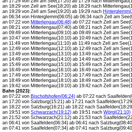
an 17:29 von Zell am See(17:20) ab 17:29 nach Mitterlengau(1
an 18:29 von Zell am See(18:20) ab 18:29 nach Mitterlengau(1
an 19:29 von Zell am See(19:20) ab 19:29 nach
Hinterglemm(
an 06:34 von Hinterglemm(06:05) ab 06:34 nach Zell am See
an 07:22 von
Mitterlengau(06:48)
ab 07:22 nach Zell am See(0
an 08:21 von Mitterlengau(07:40) ab 08:21 nach Zell am See(0
an 09:49 von Mitterlengau(09:10) ab 09:49 nach Zell am See(1
an 10:47 von Mitterlengau(10:10) ab 10:49 nach Zell am See(1
an 11:49 von Mitterlengau(11:10) ab 11:49 nach Zell am See(12
an 12:49 von Mitterlengau(12:10) ab 12:49 nach Zell am See(1
an 13:49 von Mitterlengau(13:10) ab 13:49 nach Zell am See(1
an 14:49 von Mitterlengau(14:10) ab 14:49 nach Zell am See(1
an 15:49 von Mitterlengau(15:10) ab 15:49 nach Zell am See(1
an 16:49 von Mitterlengau(16:10) ab 16:49 nach Zell am See(1
an 17:49 von Mitterlengau(17:10) ab 17:49 nach Zell am See(1
an 18:49 von Mitterlengau(18:10) ab 18:49 nach Zell am See(1
an 19:42 von Mitterlengau(19:10) ab 19:42 nach Zell am See(1
Bahn (2023):
an 07:22 von
Bischofshofen(06:24)
ab 07:22 nach Saalfelden
an 17:20 von Salzburg(15:21) ab 17:21 nach Saalfelden(17:2
an 18:22 von Salzburg(16:21) ab 18:22 nach Saalfelden(18:2
an 19:51 von
Schwarzach(19:12)
ab 19:51 nach
Wörgl(21:10)
an 21:52 von Schwarzach(21:12) ab 21:53 nach Saalfelden(22
an 06:41 von Saalfelden(06:34) ab 06:41 nach Salzburg(08:40)
an 07:41 von Saalfelden(07:34) ab 07:41 nach Salzburg(09:4