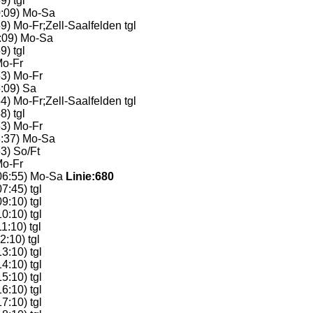
) tgl
0:09) Mo-Sa
) Mo-Fr;Zell-Saalfelden tgl
2:09) Mo-Sa
) tgl
Mo-Fr
53) Mo-Fr
:09) Sa
) Mo-Fr;Zell-Saalfelden tgl
) tgl
53) Mo-Fr
8:37) Mo-Sa
3) So/Ft
Mo-Fr
(06:55) Mo-Sa
Linie:680
7:45) tgl
9:10) tgl
0:10) tgl
1:10) tgl
:10) tgl
3:10) tgl
4:10) tgl
5:10) tgl
6:10) tgl
7:10) tgl