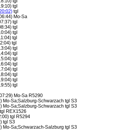
8:10) tgl
9:10) tgl
20:02)
tgl
(06:44) Mo-Sa
7:37) tgl
8:34) tgl
0:04) tgl
1:04) tgl
:04) tgl
3:04) tgl
4:04) tgl
5:04) tgl
6:04) tgl
7:04) tgl
8:04) tgl
9:04) tgl
9:55) tgl
(07:29) Mo-Sa R5290
9) Mo-Sa;Salzburg-Schwarzach tgl S3
9) Mo-Sa;Salzburg-Schwarzach tgl S3
tgl REX1526
:00) tgl R5294
 tgl S3
0) Mo-Sa;Schwarzach-Salzburg tgl S3