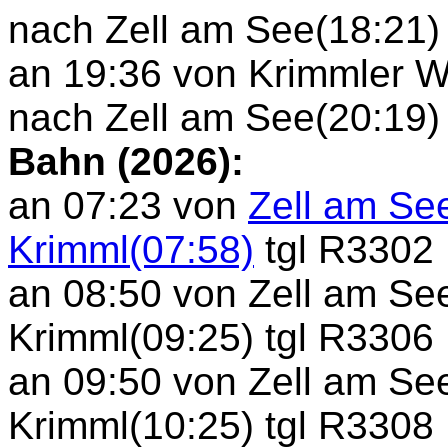
nach Zell am See(18:21)
an 19:36 von Krimmler W
nach Zell am See(20:19)
Bahn (2026):
an 07:23 von
Zell am Se
Krimml(07:58)
tgl R3302
an 08:50 von Zell am Se
Krimml(09:25) tgl R3306
an 09:50 von Zell am Se
Krimml(10:25) tgl R3308