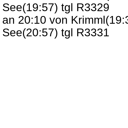
See(19:57) tgl R3329
an 20:10 von Krimml(19:
See(20:57) tgl R3331