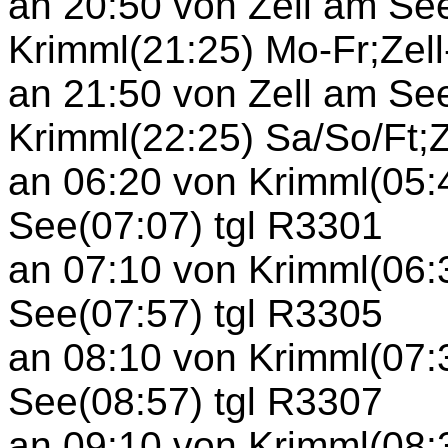
an 20:50 von Zell am Se
Krimml(21:25) Mo-Fr;Zell-
an 21:50 von Zell am Se
Krimml(22:25) Sa/So/Ft;Ze
an 06:20 von Krimml(05:
See(07:07) tgl R3301
an 07:10 von Krimml(06:
See(07:57) tgl R3305
an 08:10 von Krimml(07:
See(08:57) tgl R3307
an 09:10 von Krimml(08: