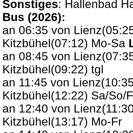
Sonstiges
: Hallenbad Ha
Bus (2026):
an 06:35 von Lienz(05:2
Kitzbühel(07:12) Mo-Sa
L
an 08:45 von Lienz(07:3
Kitzbühel(09:22) tgl
an 11:45 von Lienz(10:3
Kitzbühel(12:22) Sa/So/F
an 12:40 von Lienz(11:3
Kitzbühel(13:17) Mo-Fr