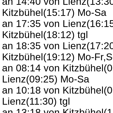
an 14:40 von Lienz(13:3
Kitzbühel(15:17) Mo-Sa
an 17:35 von Lienz(16:1
Kitzbühel(18:12) tgl
an 18:35 von Lienz(17:2
Kitzbühel(19:12) Mo-Fr,S
an 08:14 von Kitzbühel(
Lienz(09:25) Mo-Sa
an 10:18 von Kitzbühel(
Lienz(11:30) tgl
an 13:18 von Kitzbühel(