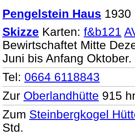
Pengelstein Haus
1930
Skizze
Karten:
f&b121
A
Bewirtschaftet Mitte Deze
Juni bis Anfang Oktober.
Tel:
0664 6118843
Zur
Oberlandhütte
915 hm
Zum
Steinbergkogel Hütt
Std.