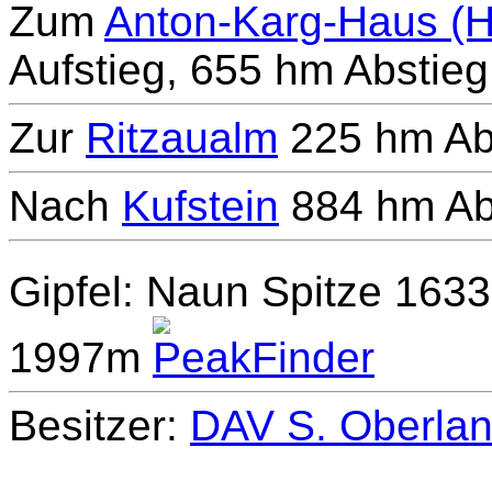
Zum
Anton-Karg-Haus (H
Aufstieg, 655 hm Abstieg,
Zur
Ritzaualm
225 hm Abs
Nach
Kufstein
884 hm Abs
Gipfel: Naun Spitze 16
1997m
Besitzer:
DAV S. Oberla