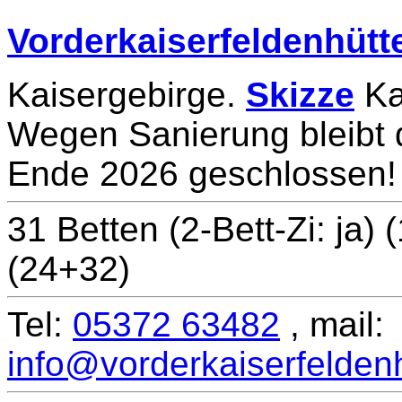
Vorderkaiserfeldenhütt
Kaisergebirge.
Skizze
Ka
Wegen Sanierung bleibt d
Ende 2026 geschlossen!
31 Betten (2-Bett-Zi: ja)
(24+32)
Tel:
05372 63482
, mail:
info@vorderkaiserfeldenh