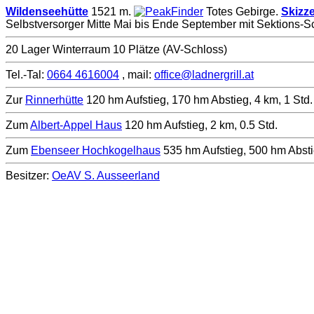
Wildenseehütte
1521 m.
Totes Gebirge.
Skizz
Selbstversorger Mitte Mai bis Ende September mit Sektions-S
20 Lager Winterraum 10 Plätze (AV-Schloss)
Tel.-Tal:
0664 4616004
, mail:
office@ladnergrill.at
Zur
Rinnerhütte
120 hm Aufstieg, 170 hm Abstieg, 4 km, 1 Std.
Zum
Albert-Appel Haus
120 hm Aufstieg, 2 km, 0.5 Std.
Zum
Ebenseer Hochkogelhaus
535 hm Aufstieg, 500 hm Absti
Besitzer:
OeAV S. Ausseerland