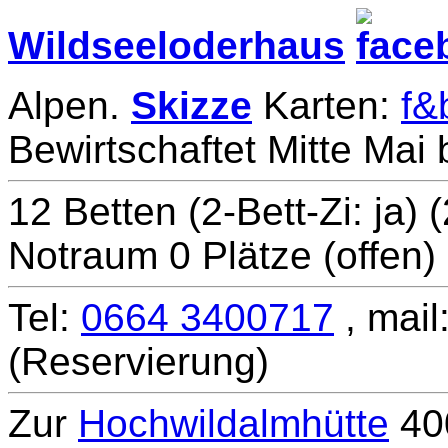
Wildseeloderhaus
Alpen.
Skizze
Karten:
f&
Bewirtschaftet Mitte Mai 
12 Betten (2-Bett-Zi: ja)
Notraum 0 Plätze (offen)
Tel:
0664 3400717
, mail
(Reservierung)
Zur
Hochwildalmhütte
400