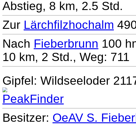
Abstieg, 8 km, 2.5 Std.
Zur
Lärchfilzhochalm
490
Nach
Fieberbrunn
100 hm
10 km, 2 Std., Weg: 711
Gipfel: Wildseeloder 21
Besitzer:
OeAV S. Fieber