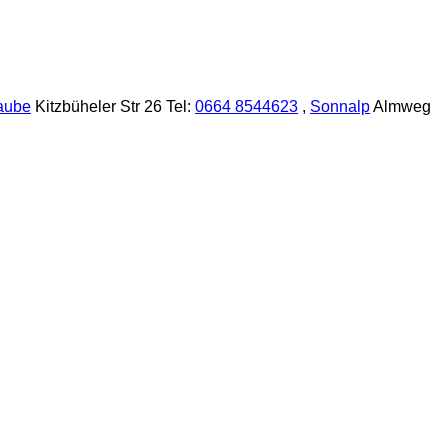
aube
Kitzbüheler Str 26 Tel:
0664 8544623
,
Sonnalp
Almweg