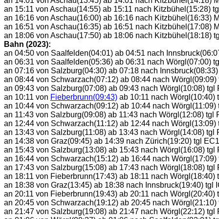
an 14:01 von Aschau(13:45) ab 14:01 nach Kitzbühel(14:18) 
an 15:11 von Aschau(14:55) ab 15:11 nach Kitzbühel(15:28) tg
an 16:16 von Aschau(16:00) ab 16:16 nach Kitzbühel(16:33) 
an 16:51 von Aschau(16:35) ab 16:51 nach Kitzbühel(17:08) 
an 18:06 von Aschau(17:50) ab 18:06 nach Kitzbühel(18:18) tg
Bahn (2023):
an 04:50 von Saalfelden(04:01) ab 04:51 nach Innsbruck(06:
an 06:31 von Saalfelden(05:36) ab 06:31 nach Wörgl(07:00) tg
an 07:16 von Salzburg(04:30) ab 07:18 nach Innsbruck(08:33
an 08:44 von Schwarzach(07:12) ab 08:44 nach Wörgl(09:09)
an 09:43 von Salzburg(07:08) ab 09:43 nach Wörgl(10:08) tg
an 10:11 von
Fieberbrunn(09:43)
ab 10:11 nach Wörgl(10:40) 
an 10:44 von Schwarzach(09:12) ab 10:44 nach Wörgl(11:09)
an 11:43 von Salzburg(09:08) ab 11:43 nach Wörgl(12:08) tg
an 12:44 von Schwarzach(11:12) ab 12:44 nach Wörgl(13:09)
an 13:43 von Salzburg(11:08) ab 13:43 nach Wörgl(14:08) tg
an 14:38 von Graz(09:45) ab 14:39 nach Zürich(19:20) tgl EC
an 15:43 von Salzburg(13:08) ab 15:43 nach Wörgl(16:08) tg
an 16:44 von Schwarzach(15:12) ab 16:44 nach Wörgl(17:09)
an 17:43 von Salzburg(15:08) ab 17:43 nach Wörgl(18:08) tg
an 18:11 von Fieberbrunn(17:43) ab 18:11 nach Wörgl(18:40) 
an 18:38 von Graz(13:45) ab 18:38 nach Innsbruck(19:40) tgl 
an 20:11 von Fieberbrunn(19:43) ab 20:11 nach Wörgl(20:40) 
an 20:45 von Schwarzach(19:12) ab 20:45 nach Wörgl(21:10)
an 21:47 von Salzburg(19:08) ab 21:47 nach Wörgl(22:12) tg